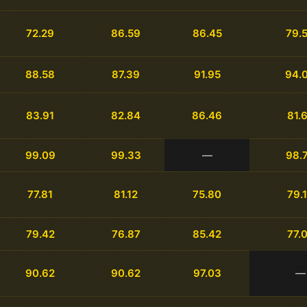
72.29
86.59
86.45
79.
88.58
87.39
91.95
94.
83.91
82.84
86.46
81.
99.09
99.33
—
98.
77.81
81.12
75.80
79.
79.42
76.87
85.42
77.
90.62
90.62
97.03
—