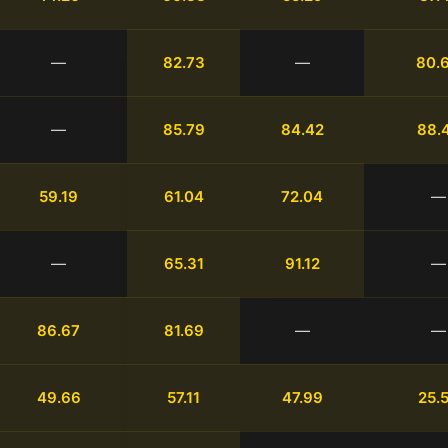
—
82.73
—
80.
—
85.79
84.42
88.
59.19
61.04
72.04
—
—
65.31
91.12
—
86.67
81.69
—
—
49.66
57.11
47.99
25.