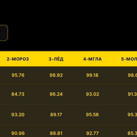
2-МОРОЗ
3-ЛЁД
4-МГЛА
5-МО
95.76
98.92
99.18
98.
84.73
96.24
93.02
91.
93.20
89.17
95.58
95.
90.96
88.81
92.77
85.