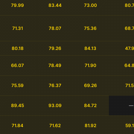
79.99
83.44
73.00
80.
71.31
78.07
75.36
68.
80.18
79.26
84.13
47.
66.07
78.49
71.90
64.
75.59
76.37
69.26
71.
89.45
93.09
84.72
—
71.84
71.62
81.92
59.