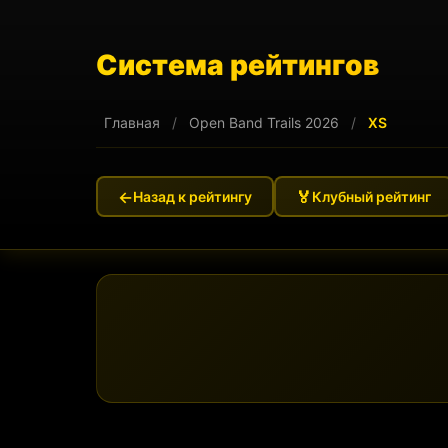
Система рейтингов
Главная
/
Open Band Trails 2026
/
XS
←
🏅
Назад к рейтингу
Клубный рейтинг