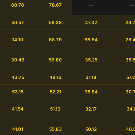
80.78
78.67
—
—
50.57
56.38
47.32
24.
14.10
68.79
68.84
28.
39.46
56.80
35.25
35.
43.75
48.16
31.18
57.
53.15
52.21
35.84
30.
41.54
51.13
32.17
34.
41.01
55.83
50.12
48.