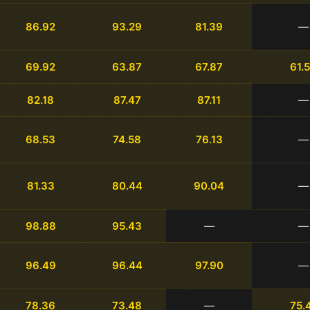
86.92
93.29
81.39
—
69.92
63.87
67.87
61.
82.18
87.47
87.11
—
68.53
74.58
76.13
—
81.33
80.44
90.04
—
98.88
95.43
—
—
96.49
96.44
97.90
—
78.36
73.48
—
75.