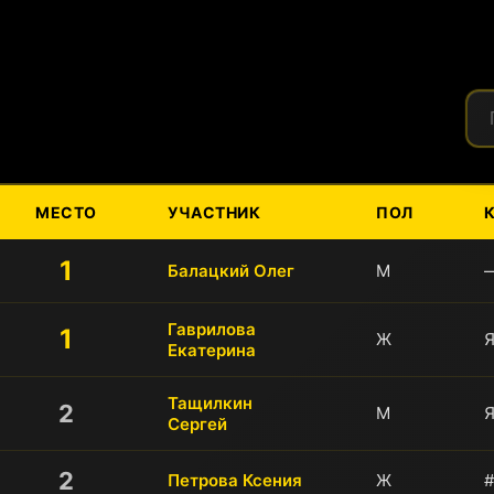
По
МЕСТО
УЧАСТНИК
ПОЛ
1
Балацкий Олег
М
Гаврилова
1
Ж
Екатерина
Тащилкин
2
М
Сергей
2
Петрова Ксения
Ж
#