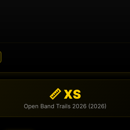
📏 XS
Open Band Trails 2026 (2026)