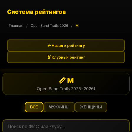
Система рейтингов
/
/
Главная
Open Band Trails 2026
M
←
Назад к рейтингу
🏅
Клубный рейтинг
📏 M
Open Band Trails 2026 (2026)
ВСЕ
МУЖЧИНЫ
ЖЕНЩИНЫ
Поиск по участникам